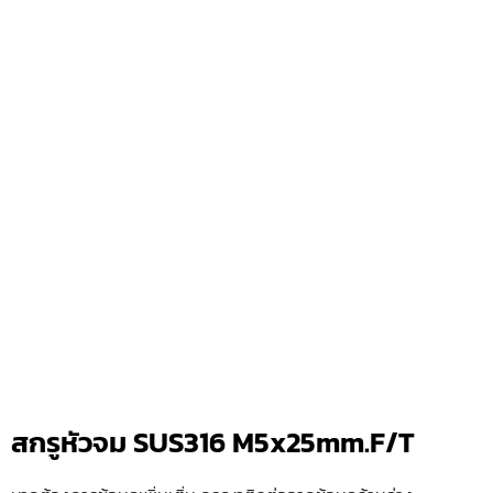
สกรูหัวจม SUS316 M5x25mm.F/T