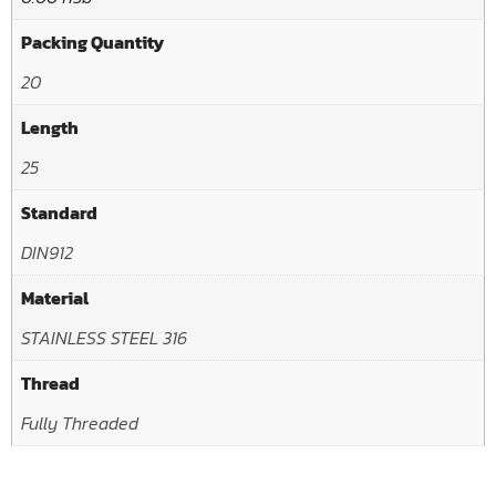
Packing Quantity
20
Length
25
Standard
DIN912
Material
STAINLESS STEEL 316
Thread
Fully Threaded