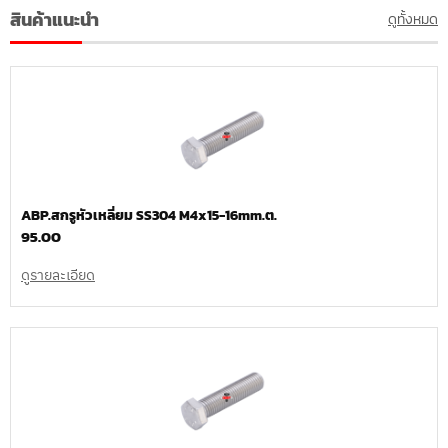
สินค้าแนะนำ
ดูทั้งหมด
ABP.สกรูหัวเหลี่ยม SS304 M4x15-16mm.ต.
95.00
ดูรายละเอียด