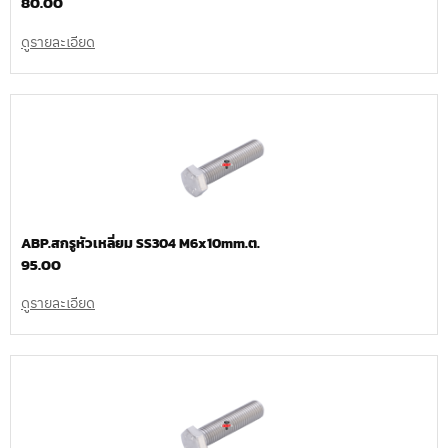
80.00
ดูรายละเอียด
ABP.สกรูหัวเหลี่ยม SS304 M6x10mm.ต.
95.00
ดูรายละเอียด