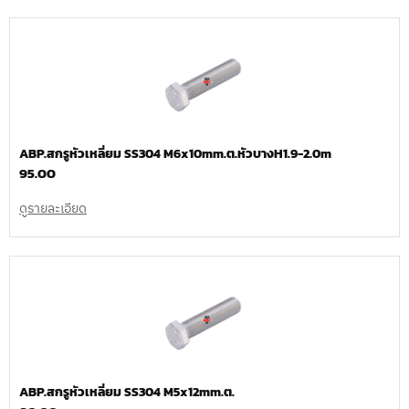
ABP.สกรูหัวเหลี่ยม SS304 M6x10mm.ต.หัวบางH1.9-2.0m
95.00
ดูรายละเอียด
ABP.สกรูหัวเหลี่ยม SS304 M5x12mm.ต.