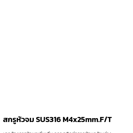
สกรูหัวจม SUS316 M4x25mm.F/T