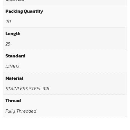
Packing Quantity
20
Length
25
Standard
DIN912
Material
STAINLESS STEEL 316
Thread
Fully Threaded