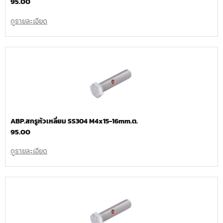
95.00
ดูรายละเอียด
ABP.สกรูหัวเหลี่ยม SS304 M4x15-16mm.ต.
95.00
ดูรายละเอียด