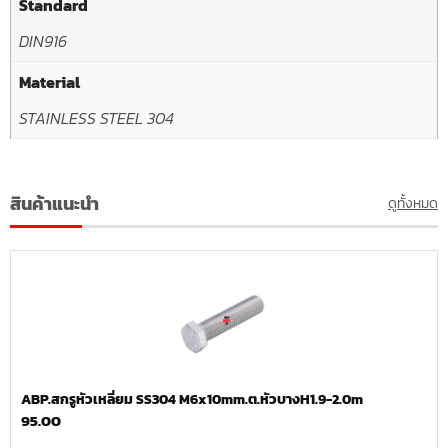
Standard
DIN916
Material
STAINLESS STEEL 304
สินค้าแนะนำ
ดูทั้งหมด
ABP.สกรูหัวเหลี่ยม SS304 M6x10mm.ต.หัวบางH1.9-2.0m
95.00