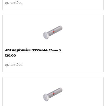
ดูรายละเอียด
ABP.สกรูหัวเหลี่ยม SS304 M4x25mm.ต.
120.00
ดูรายละเอียด