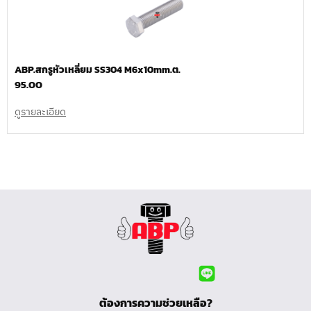
ABP.สกรูหัวเหลี่ยม SS304 M6x10mm.ต.
95.00
ดูรายละเอียด
ต้องการความช่วยเหลือ?