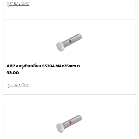
ดูรายละเอียด
ABP.สกรูหัวเหลี่ยม SS304 M4x35mm.ต.
93.00
ดูรายละเอียด