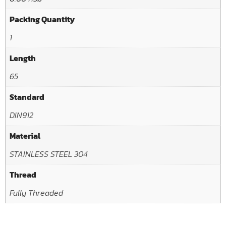
Packing Quantity
1
Length
65
Standard
DIN912
Material
STAINLESS STEEL 304
Thread
Fully Threaded