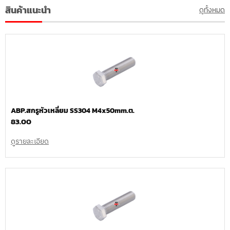
สินค้าแนะนำ
ดูทั้งหมด
ABP.สกรูหัวเหลี่ยม SS304 M4x50mm.ต.
83.00
ดูรายละเอียด