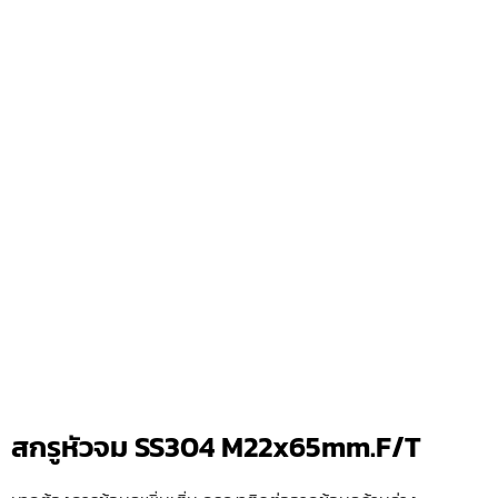
สกรูหัวจม SS304 M22x65mm.F/T