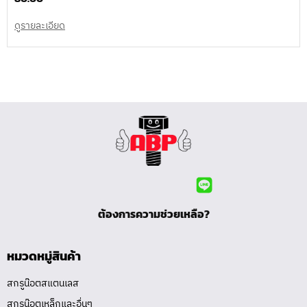
ดูรายละเอียด
ต้องการความช่วยเหลือ?
หมวดหมู่สินค้า
สกรูน๊อตสแตนเลส
สกรูน๊อตเหล็กและอื่นๆ