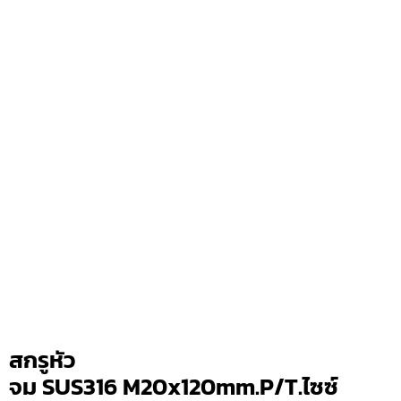
สกรูหัว
จม SUS316 M20x120mm.P/T.ไซซ์