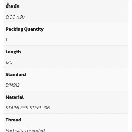
น้ำหนัก
0.00 กรัม
Packing Quantity
1
Length
120
Standard
DIN912
Material
STAINLESS STEEL 316
Thread
Partially Threaded