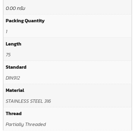
0.00 กรัม
Packing Quantity
1
Length
75
Standard
DIN912
Material
STAINLESS STEEL 316
Thread
Partially Threaded