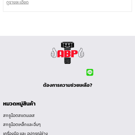
ดูรายละเอียด
ต้องการความช่วยเหลือ?
หมวดหมู่สินค้า
สกรูน๊อตสแตนเลส
สกรูน๊อตเหล็กและอื่นๆ
เครื่องมือ และ อุปกรณ์ช่าง