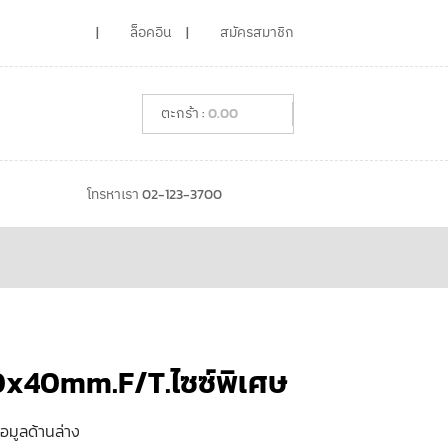
ล็อคอิน
สมัครสมาชิก
0.00
โทรหาเรา 02-123-3700
0x40mm.F/T.ไซซ์พิเศษ
้อมูลด้านล่าง