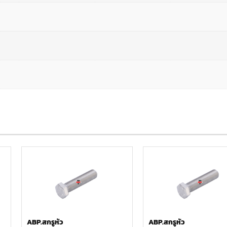
ABP.สกรูหัว
ABP.สกรูหัว