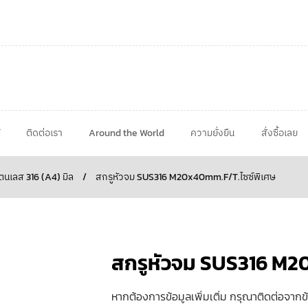
ติดต่อเรา
Around the World
ความยั่งยืน
สั่งซื้อเลย
นเลส 316 (A4) มิล
/
สกรูหัวจม SUS316 M20x40mm.F/T.ไซซ์พิเศษ
สกรูหัวจม SUS316 M2
หากต้องการข้อมูลเพิ่มเติ่ม กรุณาติดต่อจากข