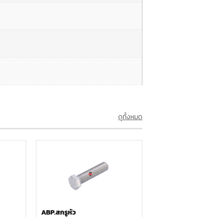
ดูทั้งหมด
ABP.สกรูหัว