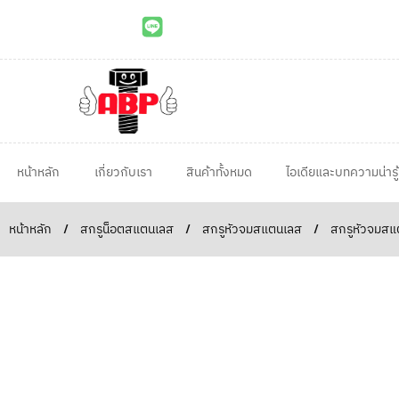
หน้าหลัก
เกี่ยวกับเรา
สินค้าทั้งหมด
ไอเดียและบทความน่ารู้
หน้าหลัก
/
สกรูน็อตสแตนเลส
/
สกรูหัวจมสแตนเลส
/
สกรูหัวจมสแต