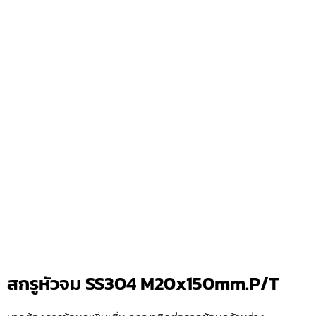
สกรูหัวจม SS304 M20x150mm.P/T