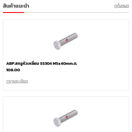
สินค้าแนะนำ
ดูทั้งหมด
ABP.สกรูหัวเหลี่ยม SS304 M5x40mm.ต.
108.00
ดูรายละเอียด