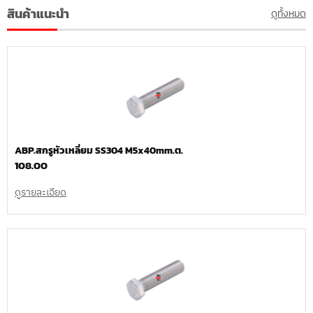
สินค้าแนะนำ
ดูทั้งหมด
ABP.สกรูหัวเหลี่ยม SS304 M5x40mm.ต.
108.00
ดูรายละเอียด