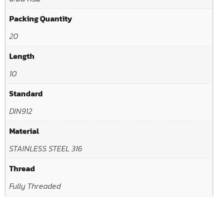
Packing Quantity
20
Length
10
Standard
DIN912
Material
STAINLESS STEEL 316
Thread
Fully Threaded