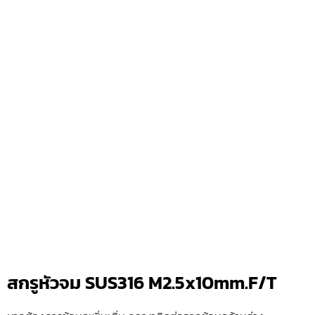
สกรูหัวจม SUS316 M2.5x10mm.F/T