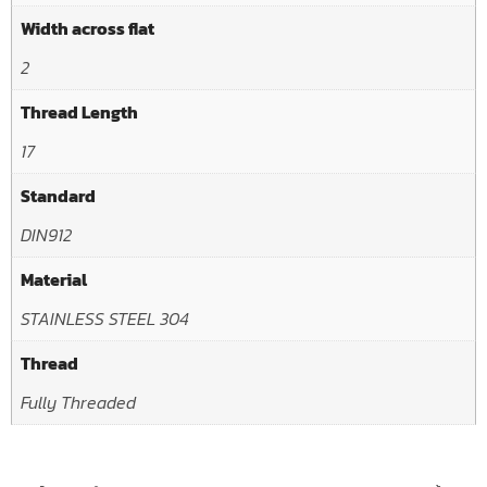
Width across flat
2
Thread Length
17
Standard
DIN912
Material
STAINLESS STEEL 304
Thread
Fully Threaded