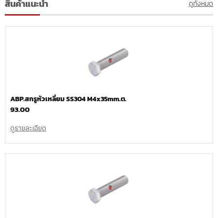
สินค้าแนะนำ
ดูทั้งหมด
ABP.สกรูหัวเหลี่ยม SS304 M4x35mm.ต.
93.00
ดูรายละเอียด