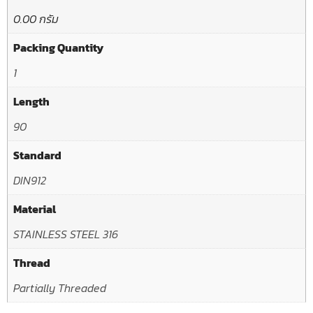
0.00 กรัม
Packing Quantity
1
Length
90
Standard
DIN912
Material
STAINLESS STEEL 316
Thread
Partially Threaded