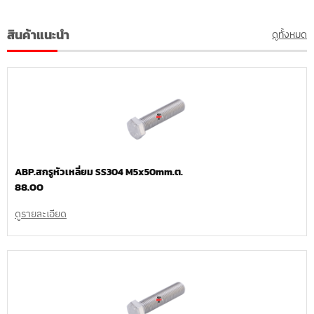
สินค้าแนะนำ
ดูทั้งหมด
ABP.สกรูหัวเหลี่ยม SS304 M5x50mm.ต.
88.00
ดูรายละเอียด