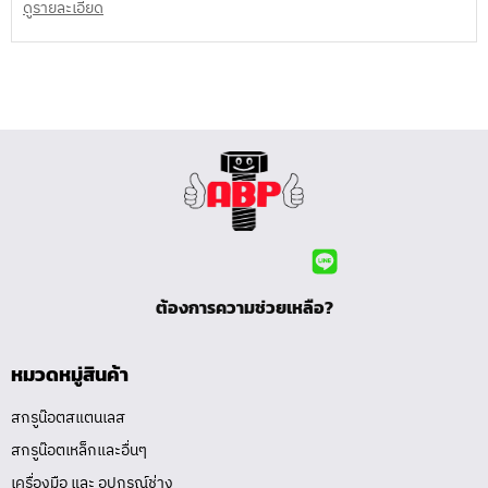
ดูรายละเอียด
ต้องการความช่วยเหลือ?
หมวดหมู่สินค้า
สกรูน๊อตสแตนเลส
สกรูน๊อตเหล็กและอื่นๆ
เครื่องมือ และ อุปกรณ์ช่าง