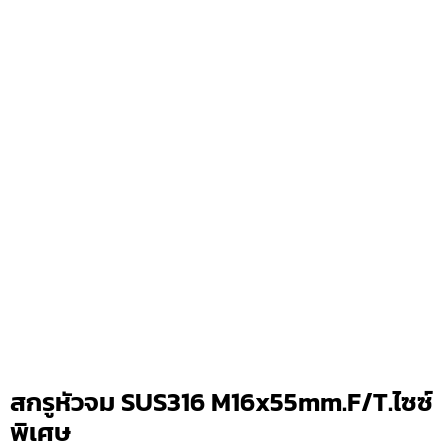
สกรูหัวจม SUS316 M16x55mm.F/T.ไซซ์
พิเศษ