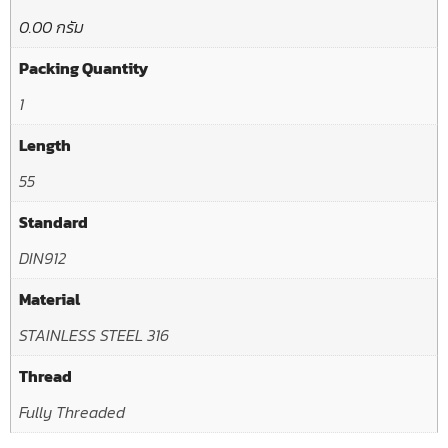
0.00 กรัม
Packing Quantity
1
Length
55
Standard
DIN912
Material
STAINLESS STEEL 316
Thread
Fully Threaded