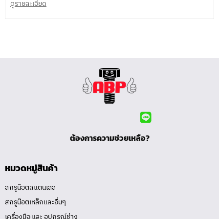
ดูรายละเอียด
ต้องการความช่วยเหลือ?
หมวดหมู่สินค้า
สกรูน๊อตสแตนเลส
สกรูน๊อตเหล็กและอื่นๆ
เครื่องมือ และ อุปกรณ์ช่าง