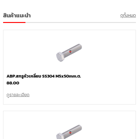
สินค้าแนะนำ
ดูทั้งหมด
ABP.สกรูหัวเหลี่ยม SS304 M5x50mm.ต.
88.00
ดูรายละเอียด