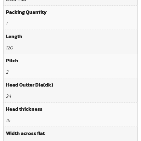
Packing Quantity
1
Length
120
Pitch
2
Head Outter Dia(dk)
24
Head thickness
16
Width across flat