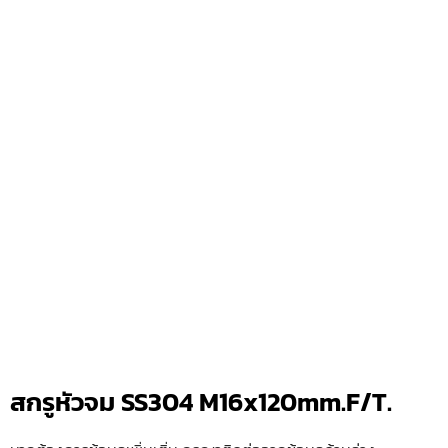
สกรูหัวจม SS304 M16x120mm.F/T.