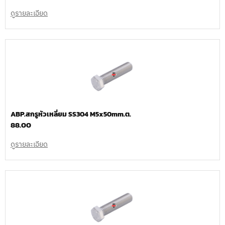
ดูรายละเอียด
ABP.สกรูหัวเหลี่ยม SS304 M5x50mm.ต.
88.00
ดูรายละเอียด