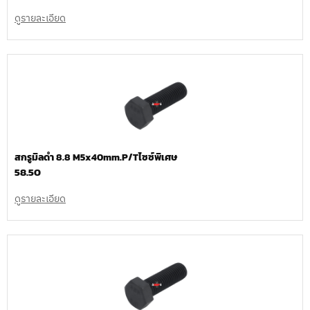
ดูรายละเอียด
สกรูมิลดำ 8.8 M5x40mm.P/Tไซซ์พิเศษ
58.50
ดูรายละเอียด