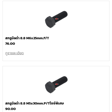
สกรูมิลดำ 8.8 M6x25mm.F/T
76.00
ดูรายละเอียด
สกรูมิลดำ 8.8 M5x30mm.P/Tไซซ์พิเศษ
90.00