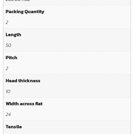
Packing Quantity
2
Length
50
Pitch
2
Head thickness
10
Width across flat
24
Tensile