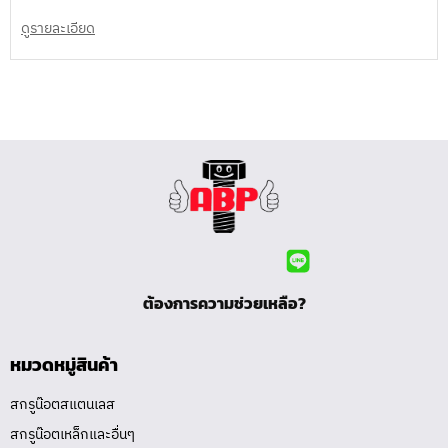
ดูรายละเอียด
ต้องการความช่วยเหลือ?
หมวดหมู่สินค้า
สกรูน๊อตสแตนเลส
สกรูน๊อตเหล็กและอื่นๆ