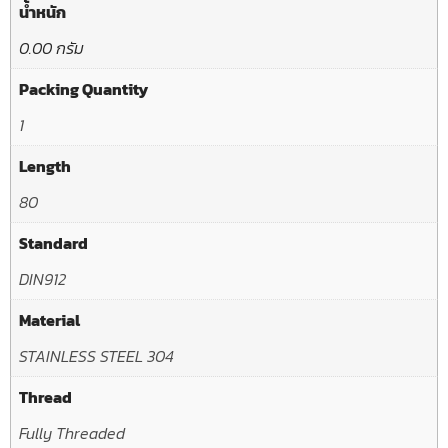
น้ำหนัก
0.00 กรัม
Packing Quantity
1
Length
80
Standard
DIN912
Material
STAINLESS STEEL 304
Thread
Fully Threaded