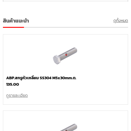
สินค้าแนะนำ
ดูทั้งหมด
ABP.สกรูหัวเหลี่ยม SS304 M5x30mm.ต.
135.00
ดูรายละเอียด