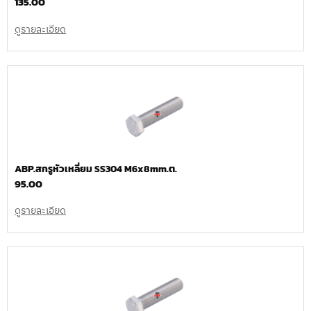
135.00
ดูรายละเอียด
ABP.สกรูหัวเหลี่ยม SS304 M6x8mm.ต.
95.00
ดูรายละเอียด