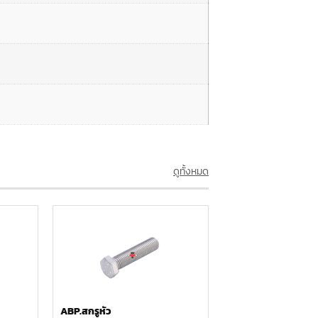
ดูทั้งหมด
ABP.สกรูหัว