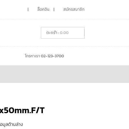
ล็อคอิน
สมัครสมาชิก
0.00
โทรหาเรา 02-123-3700
12x50mm.F/T
้อมูลด้านล่าง