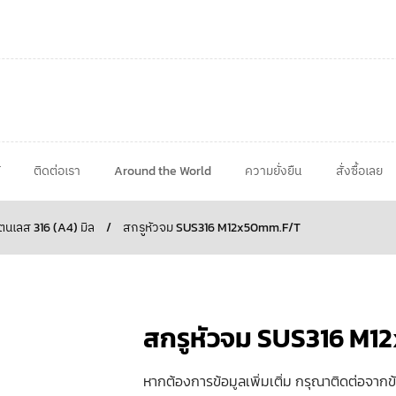
ติดต่อเรา
Around the World
ความยั่งยืน
สั่งซื้อเลย
นเลส 316 (A4) มิล
/
สกรูหัวจม SUS316 M12x50mm.F/T
สกรูหัวจม SUS316 M
หากต้องการข้อมูลเพิ่มเติ่ม กรุณาติดต่อจากข