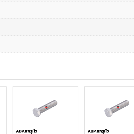
ABP.สกรูหัว
ABP.สกรูหัว