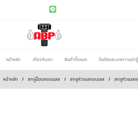
หน้าหลัก
เกี่ยวกับเรา
สินค้าทั้งหมด
ไอเดียและบทความน่ารู้
หน้าหลัก
/
สกรูน็อตสแตนเลส
/
สกรูหัวจมสแตนเลส
/
สกรูหัวจมสแต