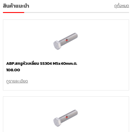
สินค้าแนะนำ
ดูทั้งหมด
ABP.สกรูหัวเหลี่ยม SS304 M5x40mm.ต.
108.00
ดูรายละเอียด