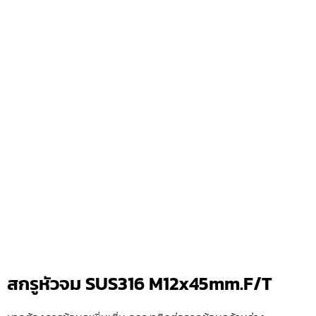
สกรูหัวจม SUS316 M12x45mm.F/T