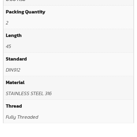
Packing Quantity
2
Length
45
Standard
DIN912
Material
STAINLESS STEEL 316
Thread
Fully Threaded