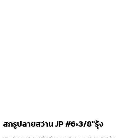
สกรูปลายสว่าน JP #6×3/8″รุ้ง