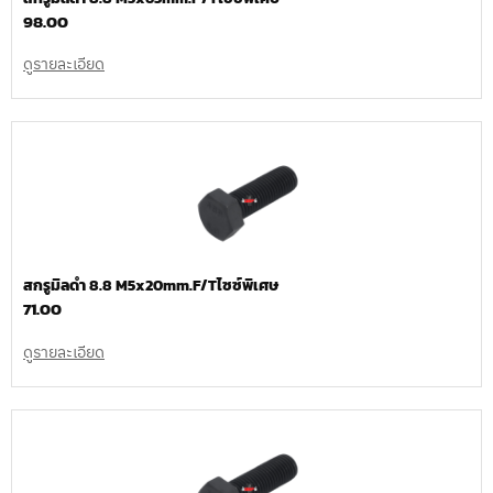
98.00
ดูรายละเอียด
สกรูมิลดำ 8.8 M5x20mm.F/Tไซซ์พิเศษ
71.00
ดูรายละเอียด