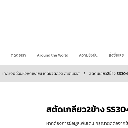
ติดต่อเรา
Around the World
ความยั่งยืน
สั่งซื้อเลย
เกลียวปล่อยหัวหกเหลี่ยม เกลียวตลอด สแตนเลส
/
สตัดเกลียว2ข้าง SS304
สตัดเกลียว2ข้าง SS30
หากต้องการข้อมูลเพิ่มเติ่ม กรุณาติดต่อจากข