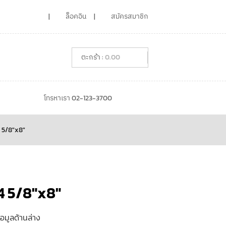
ล็อคอิน
สมัครสมาชิก
0.00
โทรหาเรา 02-123-3700
 5/8″x8″
4 5/8″x8″
้อมูลด้านล่าง