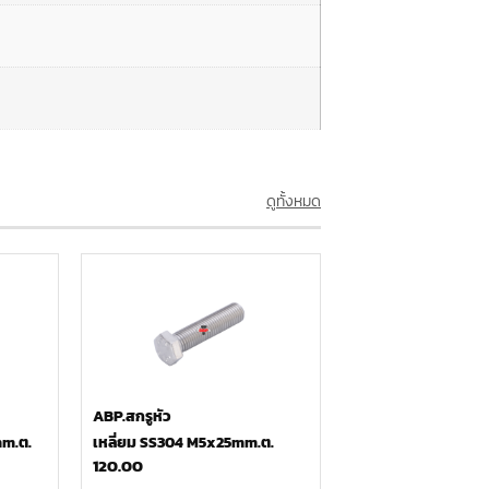
ดูทั้งหมด
ABP.สกรูหัว
mm.ต.
เหลี่ยม SS304 M5x25mm.ต.
120.00