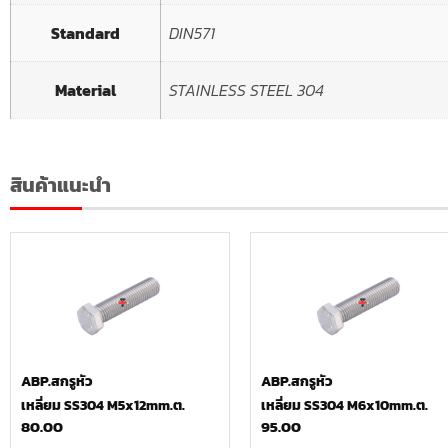
Standard
DIN571
Material
STAINLESS STEEL 304
สินค้าแนะนำ
ABP.สกรูหัว
ABP.สกรูหัว
เหลี่ยม SS304 M5x12mm.ต.
เหลี่ยม SS304 M6x10mm.ต.
80.00
95.00