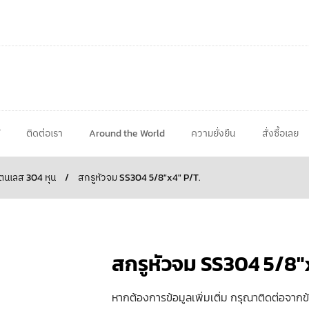
ติดต่อเรา
Around the World
ความยั่งยืน
สั่งซื้อเลย
ตนเลส 304 หุน
/
สกรูหัวจม SS304 5/8″x4″ P/T.
สกรูหัวจม SS304 5/8″
หากต้องการข้อมูลเพิ่มเติ่ม กรุณาติดต่อจากข