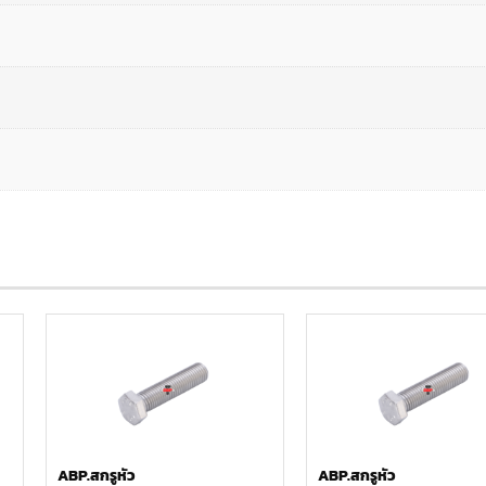
ABP.สกรูหัว
ABP.สกรูหัว