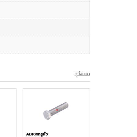
ดูทั้งหมด
ABP.สกรูหัว