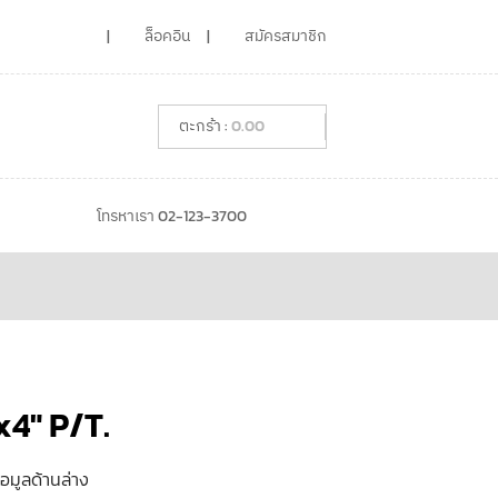
ล็อคอิน
สมัครสมาชิก
0.00
โทรหาเรา 02-123-3700
x4″ P/T.
้อมูลด้านล่าง