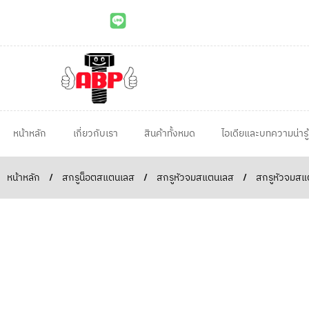
หน้าหลัก
เกี่ยวกับเรา
สินค้าทั้งหมด
ไอเดียและบทความน่ารู้
หน้าหลัก
/
สกรูน็อตสแตนเลส
/
สกรูหัวจมสแตนเลส
/
สกรูหัวจมสแ