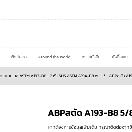
ติดต่อเรา
Around the World
ความยั่งยืน
สั่งซื้อเลย
ดสแตนเลส ASTM A193-B8 + 2 หัว SUS ASTM A194-B8 หุน
/
ABPสตัด A1
ABPสตัด A193-B8 5
หากต้องการข้อมูลเพิ่มเติ่ม กรุณาติดต่อจากข