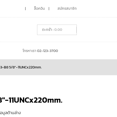
ล็อคอิน
สมัครสมาชิก
0.00
โทรหาเรา 02-123-3700
93-B8 5/8″-11UNCx220mm.
/8″-11UNCx220mm.
้อมูลด้านล่าง