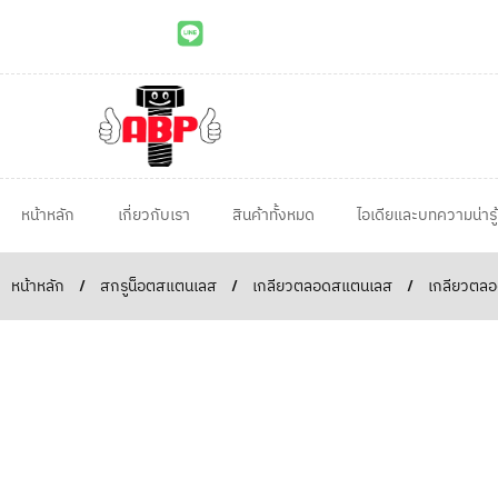
หน้าหลัก
เกี่ยวกับเรา
สินค้าทั้งหมด
ไอเดียและบทความน่ารู้
หน้าหลัก
/
สกรูน็อตสแตนเลส
/
เกลียวตลอดสแตนเลส
/
เกลียวตลอ