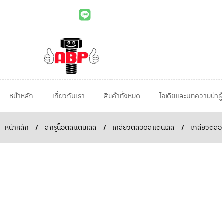
หน้าหลัก
เกี่ยวกับเรา
สินค้าทั้งหมด
ไอเดียและบทความน่ารู้
หน้าหลัก
/
สกรูน็อตสแตนเลส
/
เกลียวตลอดสแตนเลส
/
เกลียวตลอ