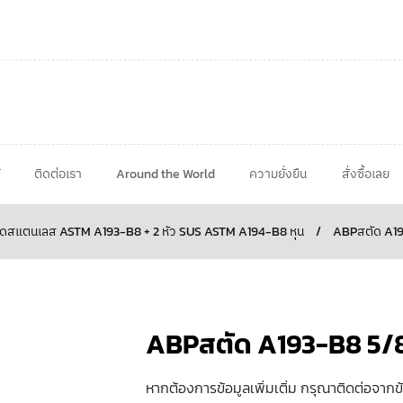
ติดต่อเรา
Around the World
ความยั่งยืน
สั่งซื้อเลย
ดสแตนเลส ASTM A193-B8 + 2 หัว SUS ASTM A194-B8 หุน
/
ABPสตัด A1
ABPสตัด A193-B8 5/
หากต้องการข้อมูลเพิ่มเติ่ม กรุณาติดต่อจากข