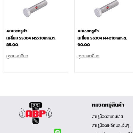
ABP.สกรูหัว
ABP.สกรูหัว
เหลี่ยม SS304 M5x10mm.ต.
เหลี่ยม SS304 M4x10mm.ต.
85.00
90.00
ดูรายละเอียด
ดูรายละเอียด
หมวดหมู่สินค้า
สกรูน๊อตสแตนเลส
สกรูน๊อตเหล็กและอื่นๆ