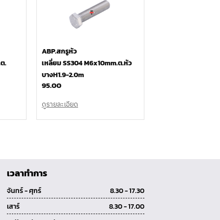
ABP.สกรูหัว
ต.
เหลี่ยม SS304 M6x10mm.ต.หัว
บางH1.9-2.0m
95.00
ดูรายละเอียด
เวลาทำการ
จันทร์ - ศุกร์
8.30 - 17.30
เสาร์
8.30 - 17.00