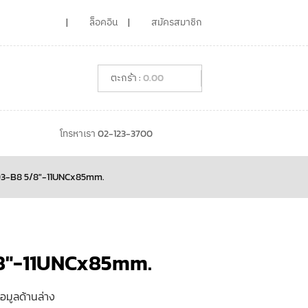
ล็อคอิน
สมัครสมาชิก
0.00
โทรหาเรา 02-123-3700
93-B8 5/8″-11UNCx85mm.
8″-11UNCx85mm.
้อมูลด้านล่าง