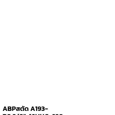
ABPสตัด A193-