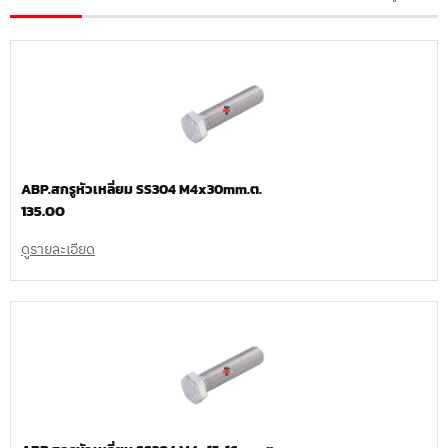
ABP.สกรูหัวเหลี่ยม SS304 M4x30mm.ต.
135.00
ดูรายละเอียด