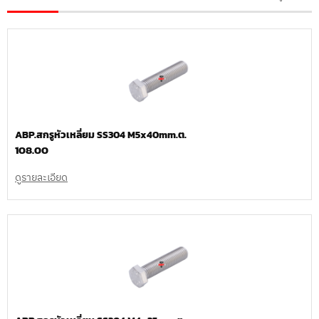
ABP.สกรูหัวเหลี่ยม SS304 M5x40mm.ต.
108.00
ดูรายละเอียด