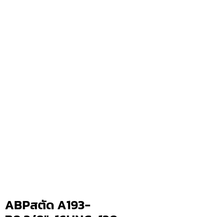
ABPสตัด A193-