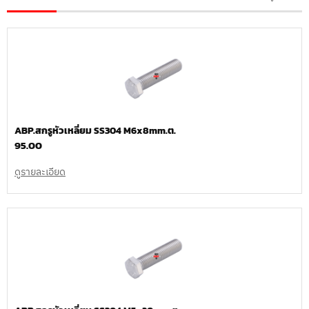
ABP.สกรูหัวเหลี่ยม SS304 M6x8mm.ต.
95.00
ดูรายละเอียด