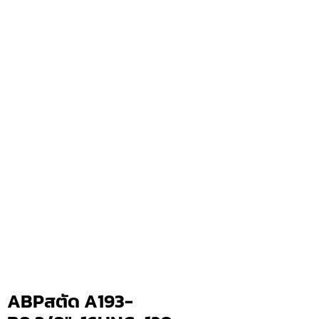
ABPสตัด A193-