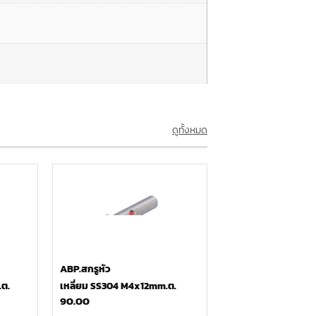
ดูทั้งหมด
ABP.สกรูหัว
ต.
เหลี่ยม SS304 M4x12mm.ต.
90.00