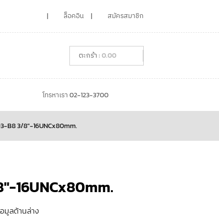
ล็อคอิน
สมัครสมาชิก
0.00
โทรหาเรา 02-123-3700
93-B8 3/8″-16UNCx80mm.
/8″-16UNCx80mm.
้อมูลด้านล่าง