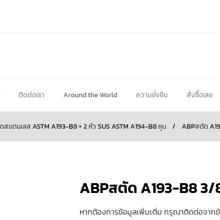
ติดต่อเรา
Around the World
ความยั่งยืน
สั่งซื้อเลย
ดสแตนเลส ASTM A193-B8 + 2 หัว SUS ASTM A194-B8 หุน
/
ABPสตัด A1
ABPสตัด A193-B8 3
หากต้องการข้อมูลเพิ่มเติ่ม กรุณาติดต่อจากข