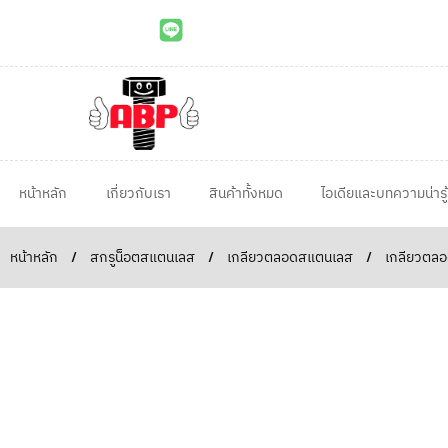
หน้าหลัก
เกี่ยวกับเรา
สินค้าทั้งหมด
ไอเดียและบทความน่ารู้
หน้าหลัก
/
สกรูน็อตสแตนเลส
/
เกลียวตลอดสแตนเลส
/
เกลียวตลอ