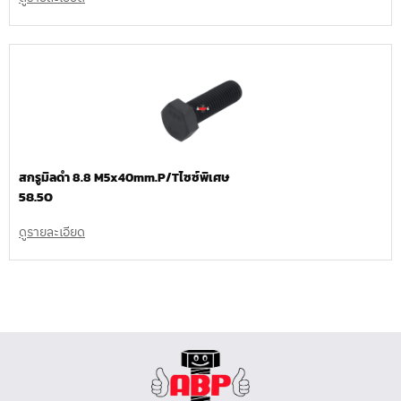
สกรูมิลดำ 8.8 M5x40mm.P/Tไซซ์พิเศษ
58.50
ดูรายละเอียด