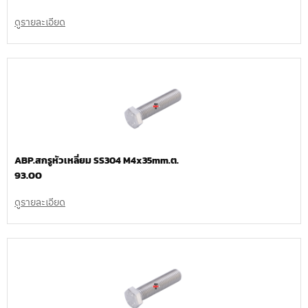
ดูรายละเอียด
ABP.สกรูหัวเหลี่ยม SS304 M4x35mm.ต.
93.00
ดูรายละเอียด