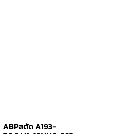
ABPสตัด A193-