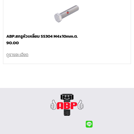
ABP.สกรูหัวเหลี่ยม SS304 M4x10mm.ต.
90.00
ดูรายละเอียด