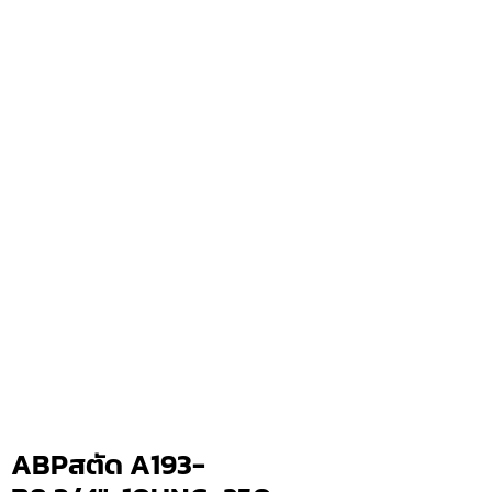
ABPสตัด A193-