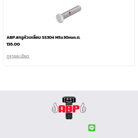
ABP.สกรูหัวเหลี่ยม SS304 M5x30mm.ต.
135.00
ดูรายละเอียด