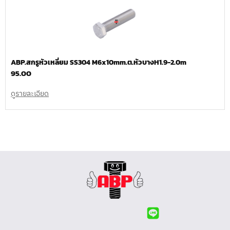
ABP.สกรูหัวเหลี่ยม SS304 M6x10mm.ต.หัวบางH1.9-2.0m
95.00
ดูรายละเอียด