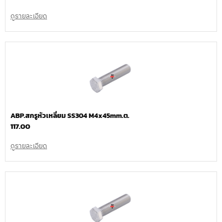
ดูรายละเอียด
ABP.สกรูหัวเหลี่ยม SS304 M4x45mm.ต.
117.00
ดูรายละเอียด