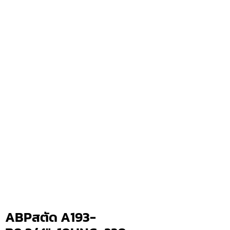
ABPสตัด A193-