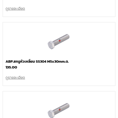
ดูรายละเอียด
ABP.สกรูหัวเหลี่ยม SS304 M5x30mm.ต.
135.00
ดูรายละเอียด