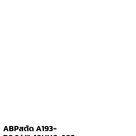
ABPสตัด A193-