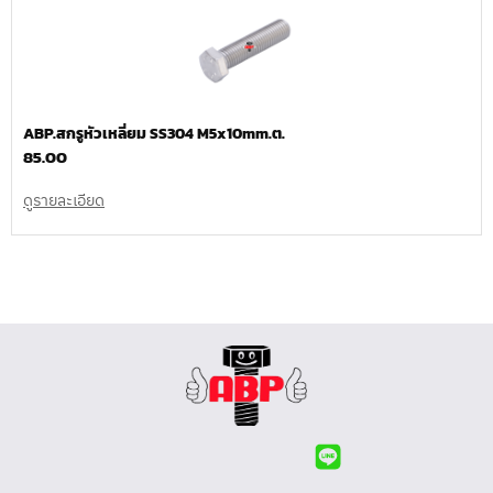
ABP.สกรูหัวเหลี่ยม SS304 M5x10mm.ต.
85.00
ดูรายละเอียด