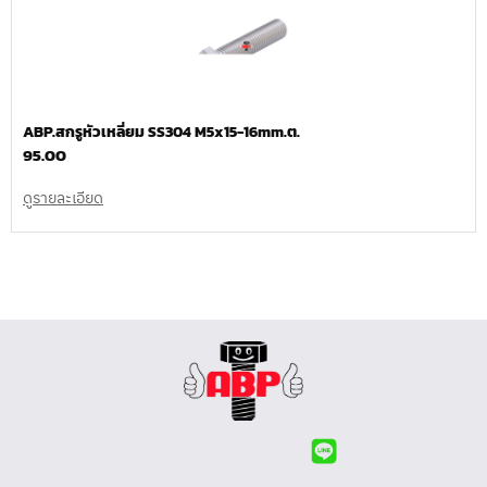
ABP.สกรูหัวเหลี่ยม SS304 M5x15-16mm.ต.
95.00
ดูรายละเอียด