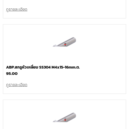
ดูรายละเอียด
ABP.สกรูหัวเหลี่ยม SS304 M4x15-16mm.ต.
95.00
ดูรายละเอียด