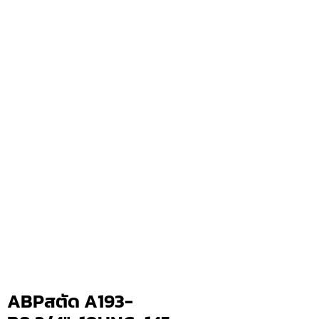
ABPสตัด A193-