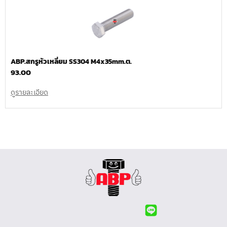
ABP.สกรูหัวเหลี่ยม SS304 M4x35mm.ต.
93.00
ดูรายละเอียด