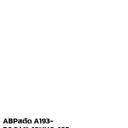
ABPสตัด A193-