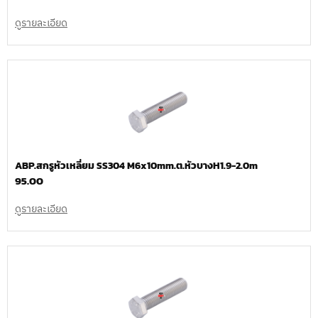
ดูรายละเอียด
ABP.สกรูหัวเหลี่ยม SS304 M6x10mm.ต.หัวบางH1.9-2.0m
95.00
ดูรายละเอียด