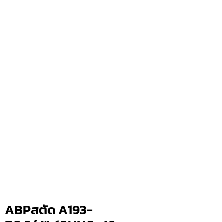
ABPสตัด A193-