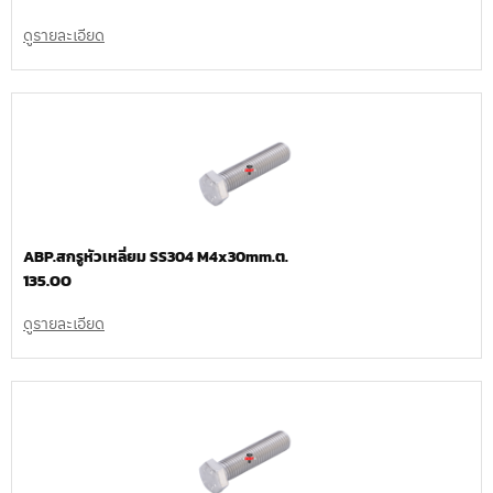
ดูรายละเอียด
ABP.สกรูหัวเหลี่ยม SS304 M4x30mm.ต.
135.00
ดูรายละเอียด