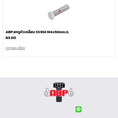
ABP.สกรูหัวเหลี่ยม SS304 M4x50mm.ต.
83.00
ดูรายละเอียด