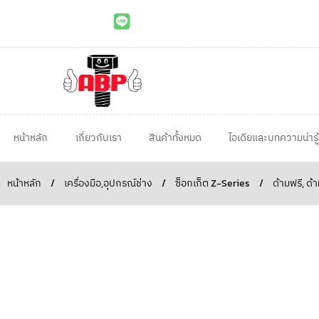
หน้าหลัก
เกี่ยวกับเรา
สินค้าทั้งหมด
ไอเดียและบทความน่ารู้
หน้าหลัก
/
เครื่องมือ,อุปกรณ์ช่าง
/
ซ็อกเก็ต Z-Series
/
ด้ามฟรี, ด้