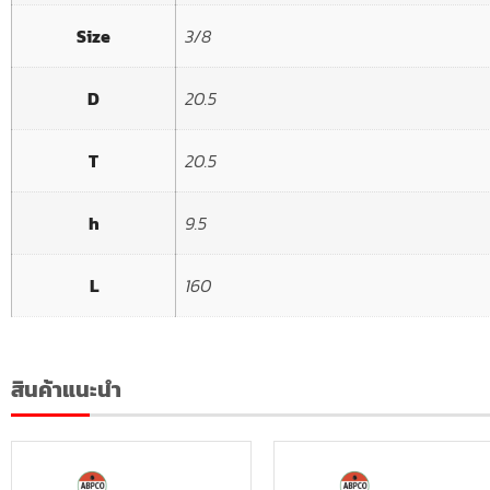
Size
3/8
D
20.5
T
20.5
h
9.5
L
160
สินค้าแนะนำ