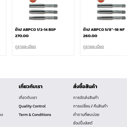
ต๊าป ABPCO 1/2-14 BSP
ต๊าป ABPCO 5/8″-18 NF
270.00
260.00
ดูรายละเอียด
ดูรายละเอียด
เกี่ยวกับเรา
สั่งซื้อสินค้า
เกี่ยวกับเรา
การจัดส่งสินค้า
Quality Control
การเปลี่ยน / คืนสินค้า
าง
Term & Conditions
คำถามที่พบบ่อย
ช้อปปิ้งลิสต์