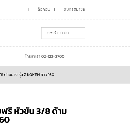
ล็อคอิน
สมัครสมาชิก
0.00
โทรหาเรา 02-123-3700
3/8 ด้ามยาง รุ่น Z KOKEN ยาว 160
รี หัวขัน 3/8 ด้าม
160