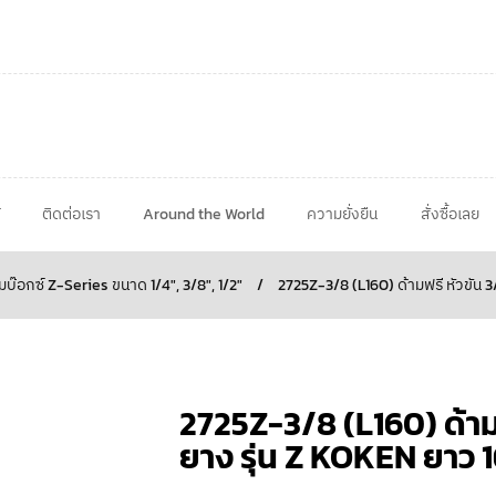
ติดต่อเรา
Around the World
ความยั่งยืน
สั่งซื้อเลย
ามบ๊อกซ์ Z-Series ขนาด 1/4", 3/8", 1/2"
/
2725Z-3/8 (L160) ด้ามฟรี หัวขัน 
2725Z-3/8 (L160) ด้ามฟ
ยาง รุ่น Z KOKEN ยาว 