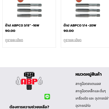
ต๊าป ABPCO 3/8″ -16W
ต๊าป ABPCO 1/4 -20W
90.00
90.00
ดูรายละเอียด
ดูรายละเอียด
หมวดหมู่สินค้า
สกรูน๊อตสแตนเลส
สกรูน๊อตเหล็กและอื่นๆ
เครื่องมือ และ อุปกรณ์ช่
อุปกรณ์ท่อ
ต้องการความช่วยเหลือ?