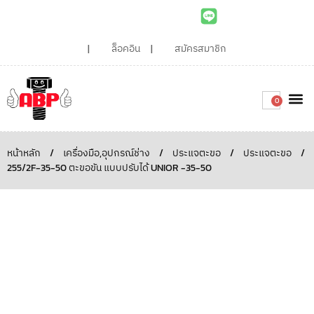
ล็อคอิน
สมัครสมาชิก
0
เกี่ยวกับเรา
สินค้าท
ไอเดียและบทความน่ารู้
ติดต่อเรา
Around the
ความยั่
สั่งซื้อเลย
หน้าหลัก
/
เครื่องมือ,อุปกรณ์ช่าง
/
ประแจตะขอ
/
ประแจตะขอ
/
255/2F-35-50 ตะขอขัน แบบปรับได้ UNIOR -35-50