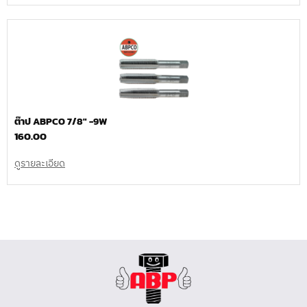
ต๊าป ABPCO 7/8″ -9W
160.00
ดูรายละเอียด