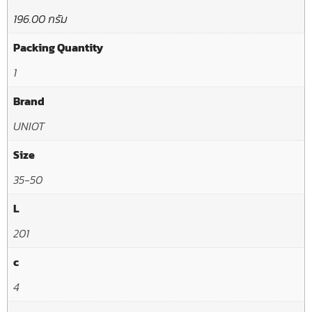
196.00 กรัม
Packing Quantity
1
Brand
UNIOT
Size
35-50
L
201
c
4