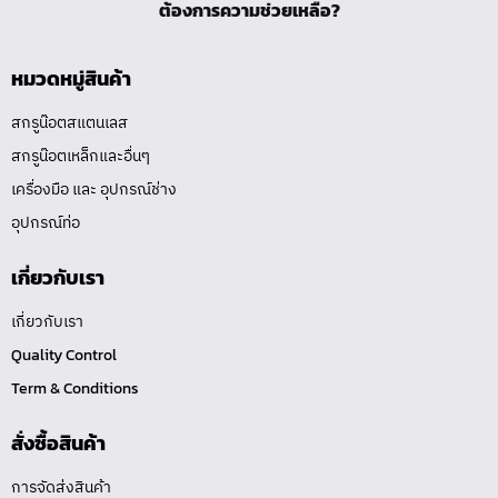
ต้องการความช่วยเหลือ?
หมวดหมู่สินค้า
สกรูน๊อตสแตนเลส
สกรูน๊อตเหล็กและอื่นๆ
เครื่องมือ และ อุปกรณ์ช่าง
อุปกรณ์ท่อ
เกี่ยวกับเรา
เกี่ยวกับเรา
Quality Control
Term & Conditions
สั่งซื้อสินค้า
การจัดส่งสินค้า