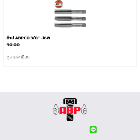
ต๊าป ABPCO 3/8″ -16W
90.00
ดูรายละเอียด