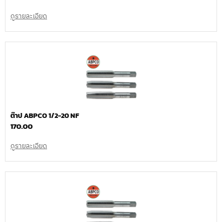
ดูรายละเอียด
ต๊าป ABPCO 1/2-20 NF
170.00
ดูรายละเอียด