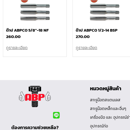
ต๊าป ABPCO 5/8″-18 NF
ต๊าป ABPCO 1/2-14 BSP
260.00
270.00
ดูรายละเอียด
ดูรายละเอียด
หมวดหมู่สินค้า
สกรูน๊อตสแตนเลส
สกรูน๊อตเหล็กและอื่นๆ
เครื่องมือ และ อุปกรณ์ช่
อุปกรณ์ท่อ
ต้องการความช่วยเหลือ?