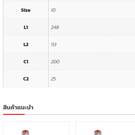
Size
10
L1
248
L2
113
C1
200
C2
25
สินค้าแนะนำ