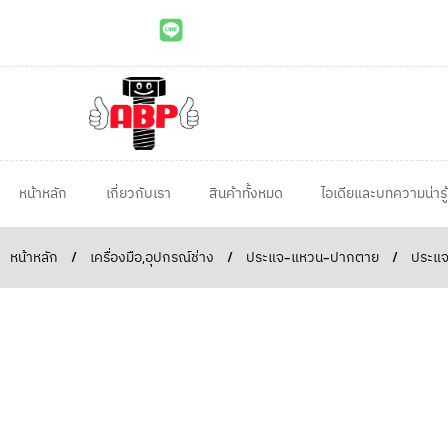
หน้าหลัก
เกี่ยวกับเรา
สินค้าทั้งหมด
ไอเดียและบทความน่ารู้
หน้าหลัก
/
เครื่องมือ,อุปกรณ์ช่าง
/
ประแจ-แหวน-ปากตาย
/
ประแจ