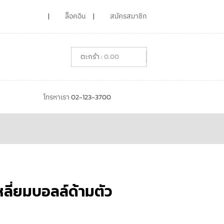
ล็อคอิน
สมัครสมาชิก
0.00
โทรหาเรา 02-123-3700
ี่ยมบอลล์ด้ามตัว