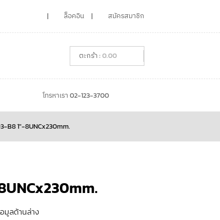
ล็อคอิน
สมัครสมาชิก
0.00
โทรหาเรา 02-123-3700
93-B8 1″-8UNCx230mm.
″-8UNCx230mm.
้อมูลด้านล่าง