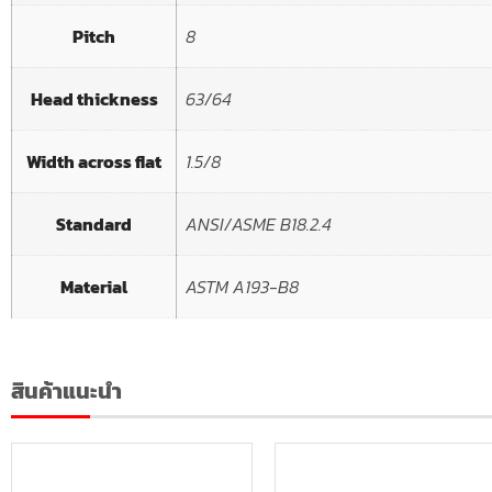
Pitch
8
Head thickness
63/64
Width across flat
1.5/8
Standard
ANSI/ASME B18.2.4
Material
ASTM A193-B8
สินค้าแนะนำ