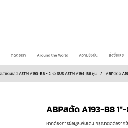
ติดต่อเรา
Around the World
ความยั่งยืน
สั่งซื้อเลย
ดสแตนเลส ASTM A193-B8 + 2 หัว SUS ASTM A194-B8 หุน
/
ABPสตัด A1
ABPสตัด A193-B8 1
หากต้องการข้อมูลเพิ่มเติ่ม กรุณาติดต่อจากข