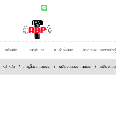
หน้าหลัก
เกี่ยวกับเรา
สินค้าทั้งหมด
ไอเดียและบทความน่ารู้
หน้าหลัก
/
สกรูน็อตสแตนเลส
/
เกลียวตลอดสแตนเลส
/
เกลียวตลอ