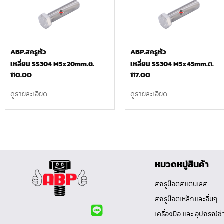
ABP.สกรูหัว
ABP.สกรูหัว
เหลี่ยม SS304 M5x20mm.ต.
เหลี่ยม SS304 M5x45mm.ต.
110.00
117.00
ดูรายละเอียด
ดูรายละเอียด
หมวดหมู่สินค้า
สกรูน๊อตสแตนเลส
สกรูน๊อตเหล็กและอื่นๆ
เครื่องมือ และ อุปกรณ์ช่