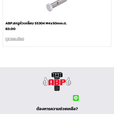
ABP.สกรูหัวเหลี่ยม SS304 M4x50mm.ต.
83.00
ดูรายละเอียด
ต้องการความช่วยเหลือ?