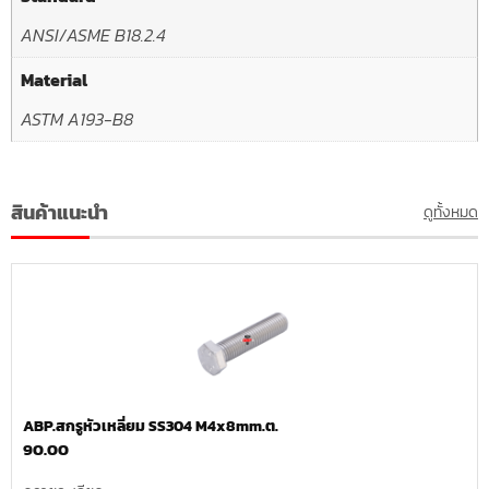
ANSI/ASME B18.2.4
Material
ASTM A193-B8
สินค้าแนะนำ
ดูทั้งหมด
ABP.สกรูหัวเหลี่ยม SS304 M4x8mm.ต.
90.00