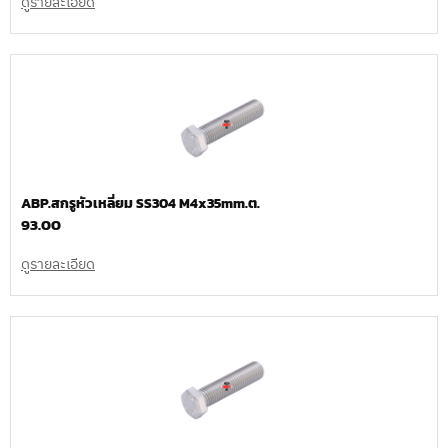
ดูรายละเอียด
ABP.สกรูหัวเหลี่ยม SS304 M4x35mm.ต.
93.00
ดูรายละเอียด