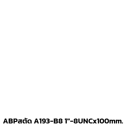
ABPสตัด A193-B8 1″-8UNCx100mm.