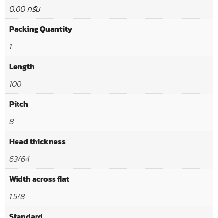
0.00 กรัม
Packing Quantity
1
Length
100
Pitch
8
Head thickness
63/64
Width across flat
1.5/8
Standard