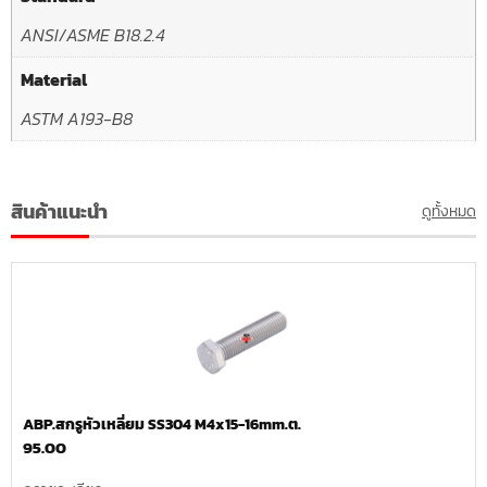
ANSI/ASME B18.2.4
Material
ASTM A193-B8
สินค้าแนะนำ
ดูทั้งหมด
ABP.สกรูหัวเหลี่ยม SS304 M4x15-16mm.ต.
95.00