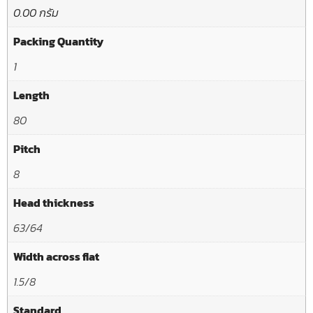
0.00 กรัม
Packing Quantity
1
Length
80
Pitch
8
Head thickness
63/64
Width across flat
1.5/8
Standard