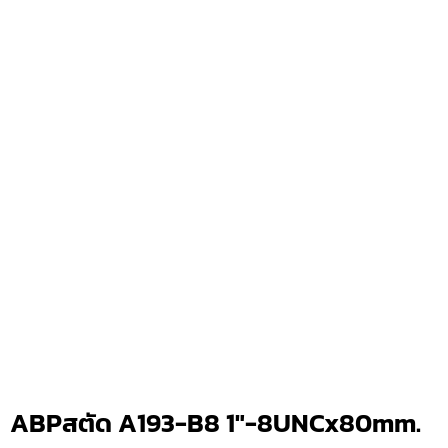
ABPสตัด A193-B8 1″-8UNCx80mm.