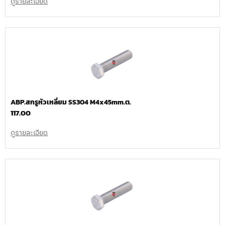
ดูรายละเอียด
ABP.สกรูหัวเหลี่ยม SS304 M4x45mm.ต.
117.00
ดูรายละเอียด