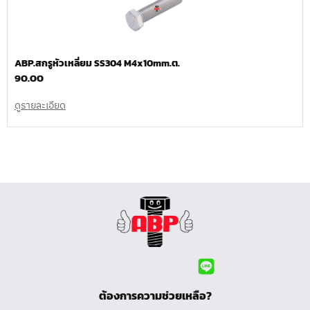
ABP.สกรูหัวเหลี่ยม SS304 M4x10mm.ต.
90.00
ดูรายละเอียด
ต้องการความช่วยเหลือ?