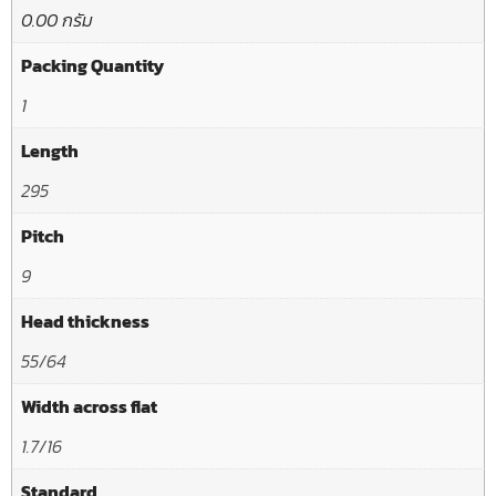
0.00 กรัม
Packing Quantity
1
Length
295
Pitch
9
Head thickness
55/64
Width across flat
1.7/16
Standard