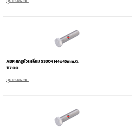
ดูรายละเอียด
ABP.สกรูหัวเหลี่ยม SS304 M4x45mm.ต.
117.00
ดูรายละเอียด