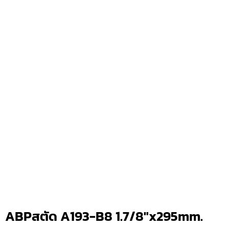
ABPสตัด A193-B8 1.7/8″x295mm.