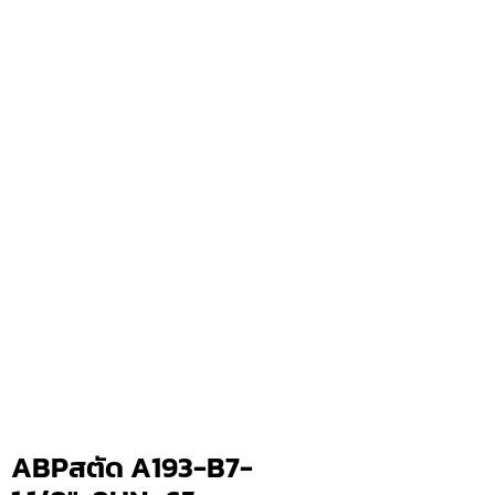
ABPสตัด A193-B7-