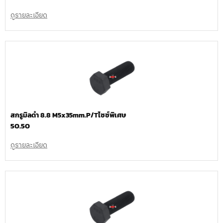
ดูรายละเอียด
สกรูมิลดำ 8.8 M5x35mm.P/Tไซซ์พิเศษ
50.50
ดูรายละเอียด