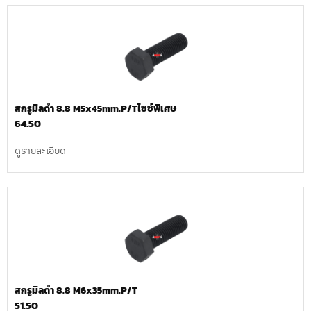
สกรูมิลดำ 8.8 M5x45mm.P/Tไซซ์พิเศษ
64.50
ดูรายละเอียด
สกรูมิลดำ 8.8 M6x35mm.P/T
51.50