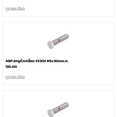
ดูรายละเอียด
ABP.สกรูหัวเหลี่ยม SS304 M5x30mm.ต.
135.00
ดูรายละเอียด