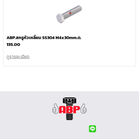
ABP.สกรูหัวเหลี่ยม SS304 M4x30mm.ต.
135.00
ดูรายละเอียด