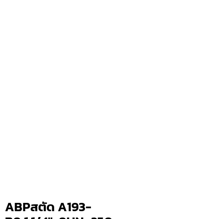
ABPสตัด A193-