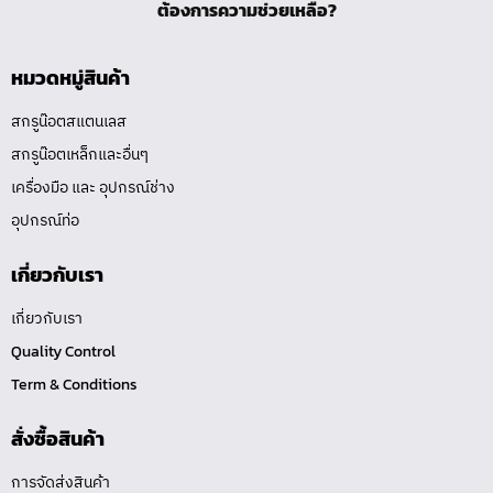
ต้องการความช่วยเหลือ?
หมวดหมู่สินค้า
สกรูน๊อตสแตนเลส
สกรูน๊อตเหล็กและอื่นๆ
เครื่องมือ และ อุปกรณ์ช่าง
อุปกรณ์ท่อ
เกี่ยวกับเรา
เกี่ยวกับเรา
Quality Control
Term & Conditions
สั่งซื้อสินค้า
การจัดส่งสินค้า