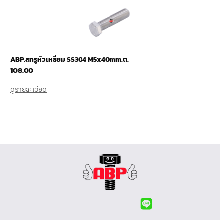
ABP.สกรูหัวเหลี่ยม SS304 M5x40mm.ต.
108.00
ดูรายละเอียด