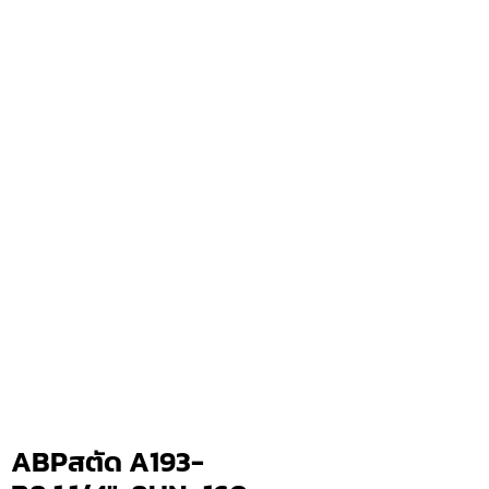
ABPสตัด A193-