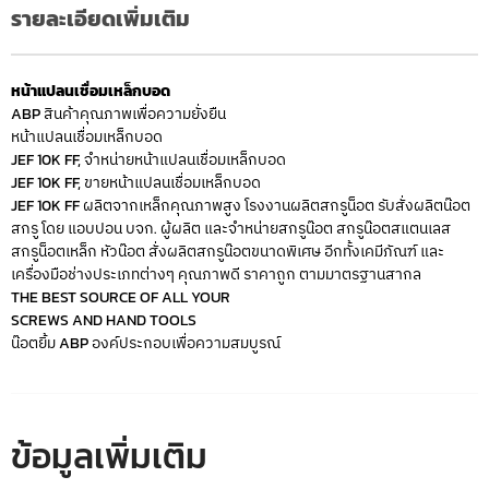
รายละเอียดเพิ่มเติม
หน้าแปลนเชื่อมเหล็กบอด
ABP สินค้าคุณภาพเพื่อความยั่งยืน
หน้าแปลนเชื่อมเหล็กบอด
JEF 10K FF, จำหน่ายหน้าแปลนเชื่อมเหล็กบอด
JEF 10K FF, ขายหน้าแปลนเชื่อมเหล็กบอด
JEF 10K FF ผลิตจากเหล็กคุณภาพสูง โรงงานผลิตสกรูน็อต รับสั่งผลิตน๊อต
สกรู โดย แอบปอน บจก. ผู้ผลิต และจำหน่ายสกรูน๊อต สกรูน๊อตสแตนเลส
สกรูน็อตเหล็ก หัวน๊อต สั่งผลิตสกรูน๊อตขนาดพิเศษ อีกทั้งเคมีภัณฑ์ และ
เครื่องมือช่างประเภทต่างๆ คุณภาพดี ราคาถูก ตามมาตรฐานสากล
THE BEST SOURCE OF ALL YOUR
SCREWS AND HAND TOOLS
น๊อตยิ้ม ABP องค์ประกอบเพื่อความสมบูรณ์
ข้อมูลเพิ่มเติม