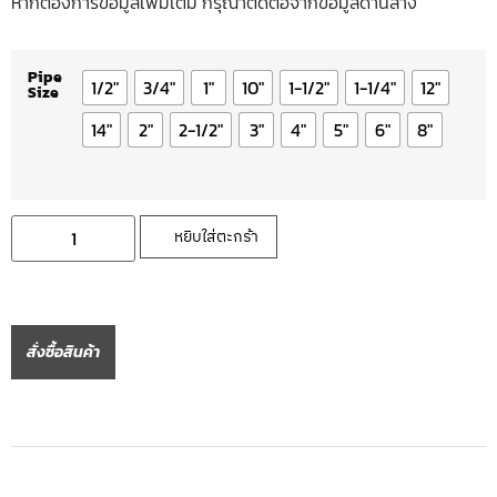
หากต้องการข้อมูลเพิ่มเติ่ม กรุณาติดต่อจากข้อมูลด้านล่าง
Pipe
1/2"
3/4"
1"
10"
1-1/2"
1-1/4"
12"
Size
14"
2"
2-1/2"
3"
4"
5"
6"
8"
หยิบใส่ตะกร้า
สั่งซื้อสินค้า